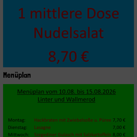
Menüplan