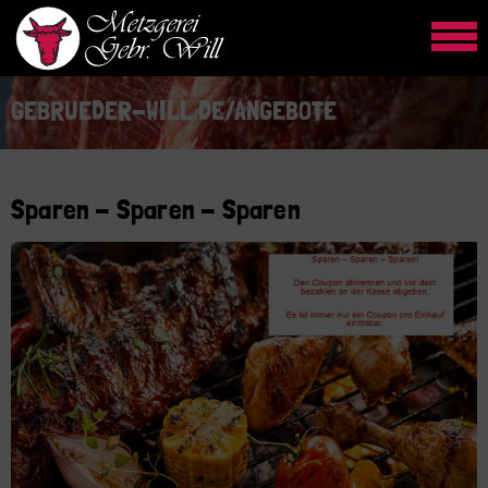
GEBRUEDER-WILL.DE/ANGEBOTE
Sparen - Sparen - Sparen