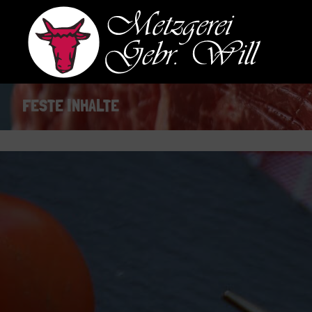
Navigation
überspringen
FESTE INHALTE