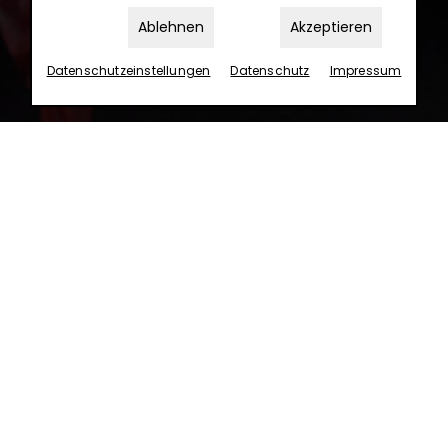
Ablehnen
Akzeptieren
Datenschutz­einstellungen
Datenschutz
Impressum
e
RB1093